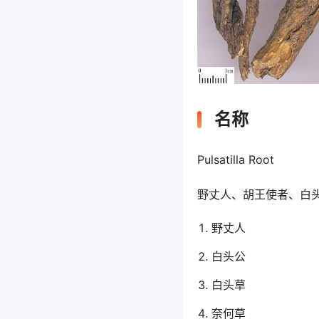
名称
Pulsatilla Root
野丈人、胡王使者、白
野丈人
白头公
白头草
奈何草