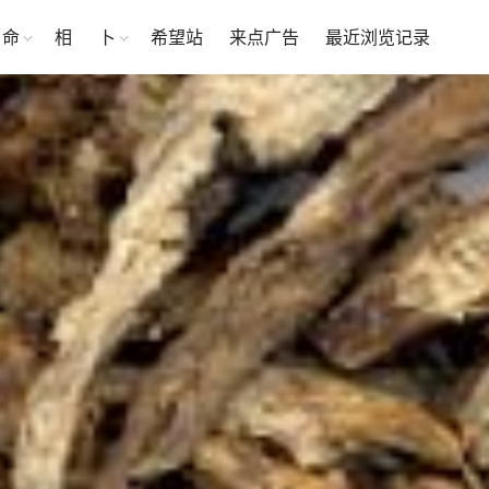
命
相
卜
希望站
来点广告
最近浏览记录