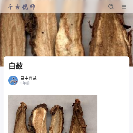
白蔹
易中有益
3年前