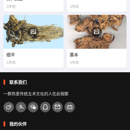
3年前
3年前
细辛
藁本
3年前
3年前
联系我们
一群热爱传统五术文化的人在此相聚
我的伙伴