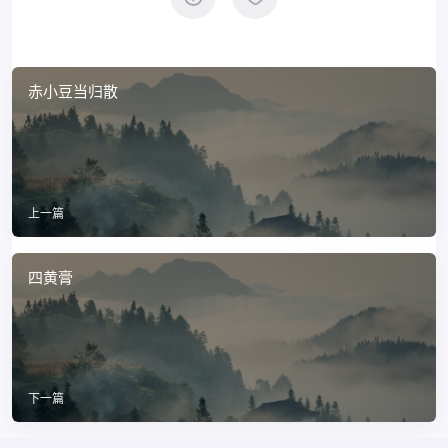
赤小豆当归散
上一篇
四黄膏
下一篇