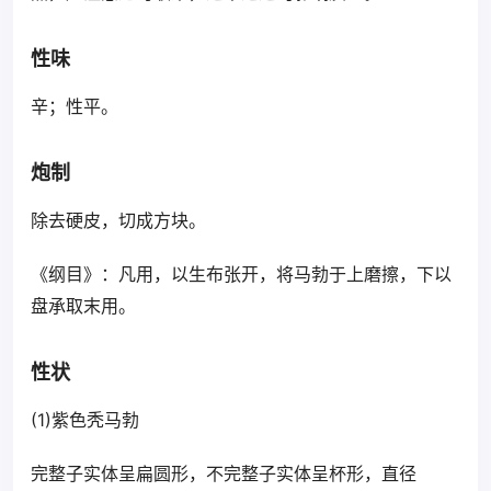
性味
辛；性平。
炮制
除去硬皮，切成方块。
《纲目》：凡用，以生布张开，将马勃于上磨擦，下以
盘承取末用。
性状
(1)紫色秃马勃
完整子实体呈扁圆形，不完整子实体呈杯形，直径