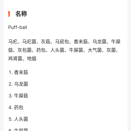
名称
Puff-ball
马疕、马庀菌、灰菇、马屁包、香末菇、乌龙菌、牛屎
菇、灰包菌、药包、人头菌、牛屎菌、大气菌、灰菌、
鸡肾菌、地烟
香末菇
乌龙菌
牛屎菇
药包
人头菌
牛屎菌