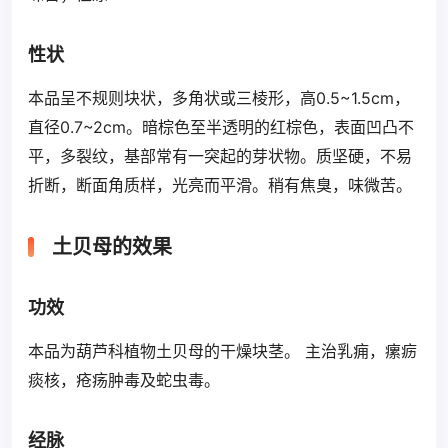
性状
本品呈不规则块状，多角状或三棱形，高0.5~1.5cm，
直径0.7~2cm。暗棕色至半透明的红棕色，表面凹凸不
平，多裂纹，基部常有一突起的芽状物。质坚硬，不易
折断，断面角质样，光亮而平滑。稍有焦臭，味微苦。
土贝母的效果
功效
本品为葫芦科植物土贝母的干燥块茎。 主治乳痈，瘰疬
痰核，疮疡肿毒及蛇虫毒。
经脉