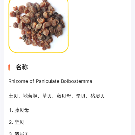
名称
Rhizome of Paniculate Bolbostemma
土贝、地苦胆、草贝、藤贝母、垒贝、猪屡贝
藤贝母
垒贝
猪屡贝