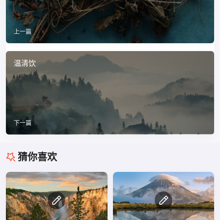
上一篇
温清饮
下一篇
猜你喜欢