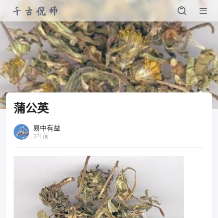
蒲公英
易中有益
3年前