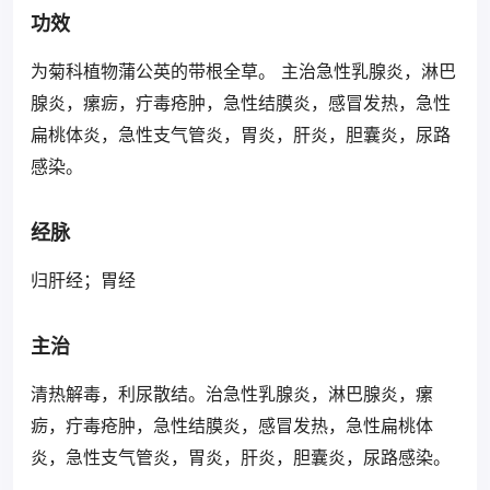
功效
为菊科植物蒲公英的带根全草。 主治急性乳腺炎，淋巴
腺炎，瘰疬，疔毒疮肿，急性结膜炎，感冒发热，急性
扁桃体炎，急性支气管炎，胃炎，肝炎，胆囊炎，尿路
感染。
经脉
归肝经；胃经
主治
清热解毒，利尿散结。治急性乳腺炎，淋巴腺炎，瘰
疬，疔毒疮肿，急性结膜炎，感冒发热，急性扁桃体
炎，急性支气管炎，胃炎，肝炎，胆囊炎，尿路感染。