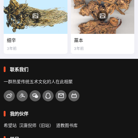
细辛
藁本
3年前
3年前
联系我们
一群热爱传统五术文化的人在此相聚
我的伙伴
希望站
汉唐倪师（旧站）
道教图书库