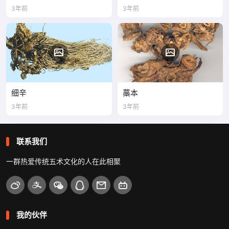
3年前
3年前
细辛
藁本
3年前
3年前
联系我们
一群热爱传统五术文化的人在此相聚
我的伙伴