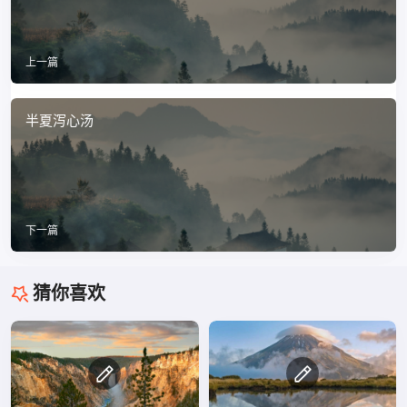
上一篇
半夏泻心汤
下一篇
猜你喜欢