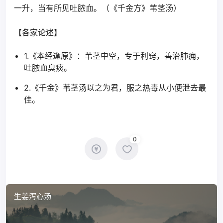
一升，当有所见吐脓血。（《千金方》苇茎汤）
【各家论述】
1.《本经逢原》：苇茎中空，专于利窍，善治肺痈，
吐脓血臭痰。
2.《千金》苇茎汤以之为君，服之热毒从小便泄去最
佳。
0
生姜泻心汤