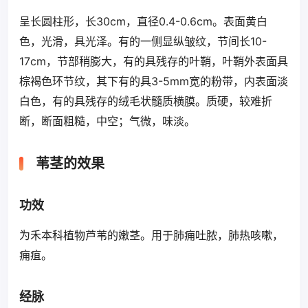
呈长圆柱形，长30cm，直径0.4-0.6cm。表面黄白
色，光滑，具光泽。有的一侧显纵皱纹，节间长10-
17cm，节部稍膨大，有的具残存的叶鞘，叶鞘外表面具
棕褐色环节纹，其下有的具3-5mm宽的粉带，内表面淡
白色，有的具残存的绒毛状髓质横膜。质硬，较难折
断，断面粗糙，中空；气微，味淡。
苇茎的效果
功效
为禾本科植物芦苇的嫩茎。用于肺痈吐脓，肺热咳嗽，
痈疽。
经脉