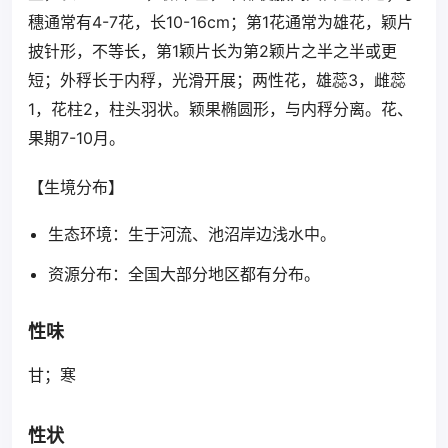
穗通常有4-7花，长10-16cm；第1花通常为雄花，颖片
披针形，不等长，第1颖片长为第2颖片之半之半或更
短；外稃长于内稃，光滑开展；两性花，雄蕊3，雌蕊
1，花柱2，柱头羽状。颖果椭圆形，与内稃分离。花、
果期7-10月。
【生境分布】
生态环境：生于河流、池沼岸边浅水中。
资源分布：全国大部分地区都有分布。
性味
甘；寒
性状