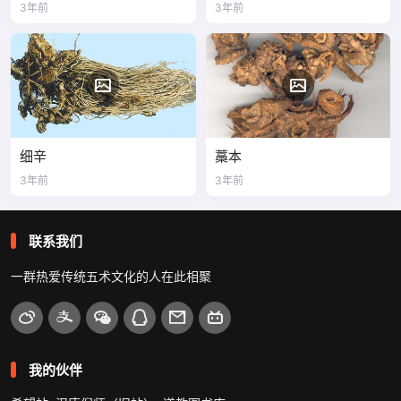
3年前
3年前
细辛
藁本
3年前
3年前
联系我们
一群热爱传统五术文化的人在此相聚
我的伙伴