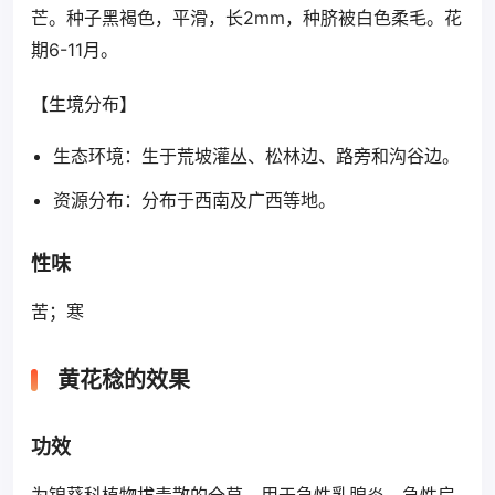
芒。种子黑褐色，平滑，长2mm，种脐被白色柔毛。花
期6-11月。
【生境分布】
生态环境：生于荒坡灌丛、松林边、路旁和沟谷边。
资源分布：分布于西南及广西等地。
性味
苦；寒
黄花稔的效果
功效