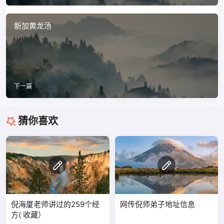
新加黄龙汤
下一篇
猜你喜欢
倪海厦老师讲过的259个经
网传倪师弟子地址信息
方( 收藏）