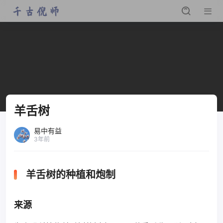
羊舌树
易中有益
3年前
羊舌树的种植和炮制
来源