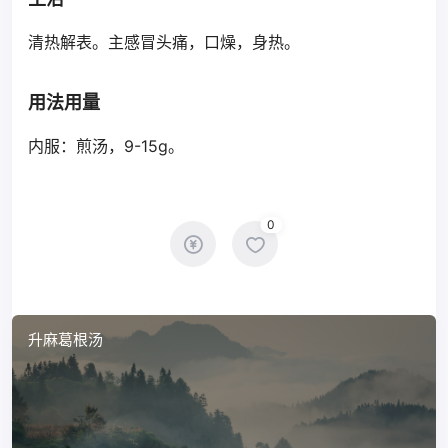
清热解表。主感冒头痛，口燥，身热。
用法用量
内服：煎汤，9-15g。
0
升麻葛根汤