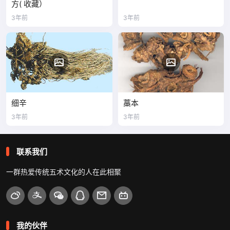
方( 收藏）
3年前
3年前
细辛
藁本
3年前
3年前
联系我们
一群热爱传统五术文化的人在此相聚
我的伙伴