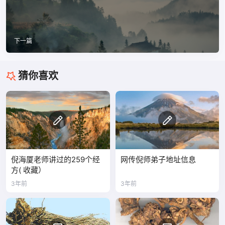
下一篇
猜你喜欢
倪海厦老师讲过的259个经
网传倪师弟子地址信息
方( 收藏）
3年前
3年前