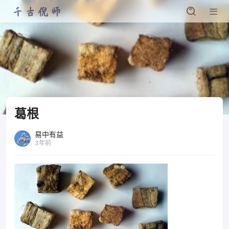
葛根
易中有益
3年前