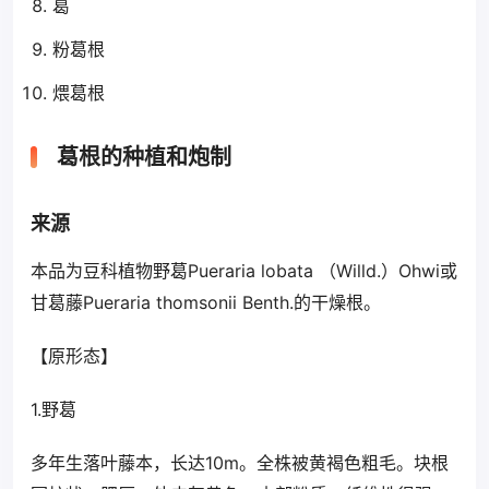
葛
粉葛根
煨葛根
葛根的种植和炮制
来源
本品为豆科植物野葛Pueraria lobata （Willd.）Ohwi或
甘葛藤Pueraria thomsonii Benth.的干燥根。
【原形态】
1.野葛
多年生落叶藤本，长达10m。全株被黄褐色粗毛。块根