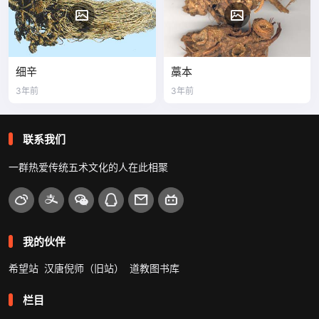
细辛
藁本
3年前
3年前
联系我们
一群热爱传统五术文化的人在此相聚
我的伙伴
希望站
汉唐倪师（旧站）
道教图书库
栏目