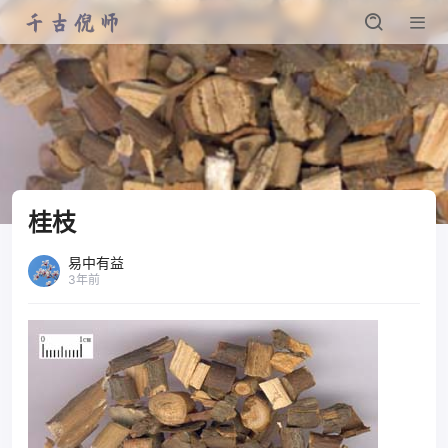
桂枝
易中有益
3年前