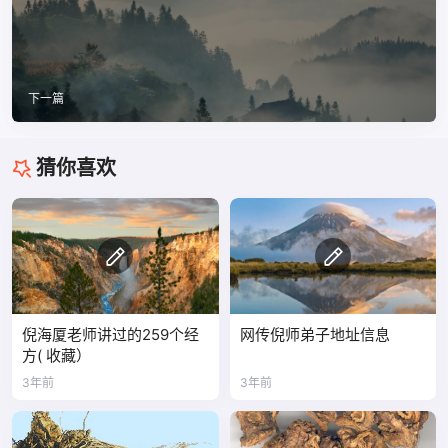
下一篇
猜你喜欢
倪海厦老师讲过的259个经
网传倪师弟子地址信息
方( 收藏）
3年前
3年前