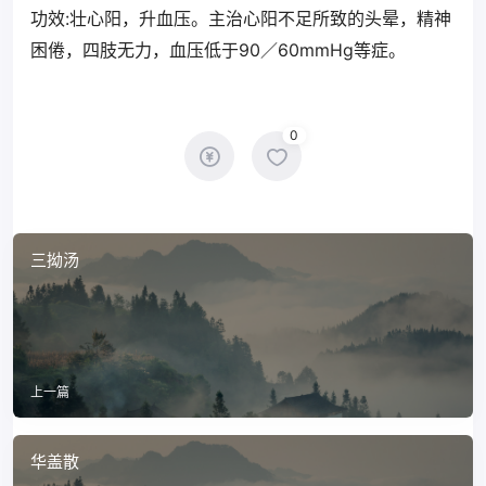
功效:壮心阳，升血压。主治心阳不足所致的头晕，精神
困倦，四肢无力，血压低于90／60mmHg等症。
0
三拗汤
上一篇
华盖散