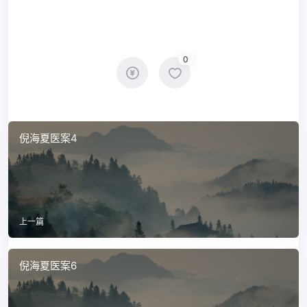
0
倪海夏医案4
上一篇
倪海夏医案6