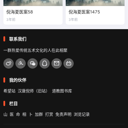
倪海夏医案58
倪海夏医案1475
3年前
3年前
联系我们
一群热爱传统五术文化的人在此相聚
我的伙伴
希望站
汉唐倪师（旧站）
道教图书库
栏目
山
医
命
相
卜
加群
打赏
免责声明
浏览记录