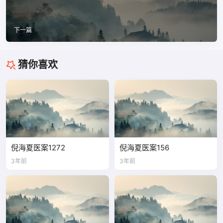
下一篇
猜你喜欢
倪海夏医案1272
倪海夏医案156
3年前
3年前