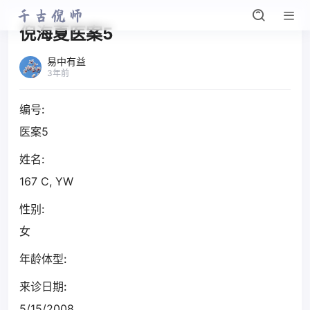
倪海夏医案5
易中有益
3年前
编号:
医案5
姓名:
167 C, YW
性别:
女
年龄体型:
来诊日期:
5/15/2008