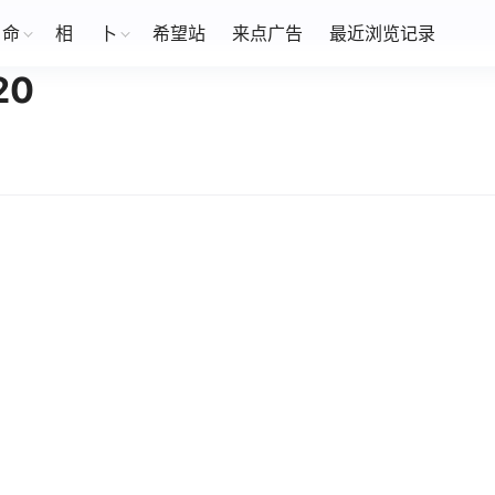
命
相
卜
希望站
来点广告
最近浏览记录
20