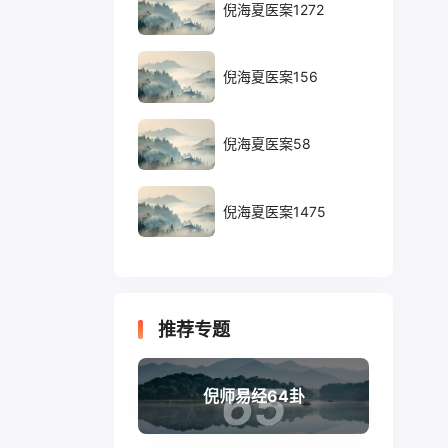
倪海夏医案1272
倪海夏医案156
倪海夏医案58
倪海夏医案1475
推荐专题
65
倪师易经64卦