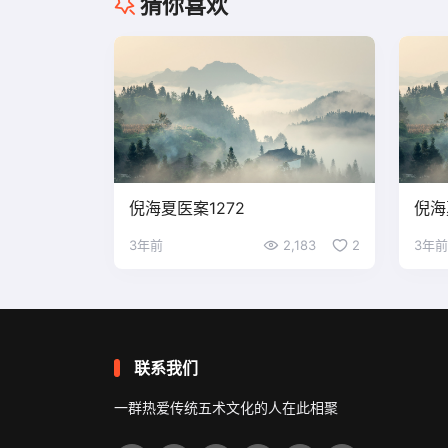
猜你喜欢
倪海夏医案1272
倪海
3年前
2,183
2
3年前
联系我们
一群热爱传统五术文化的人在此相聚