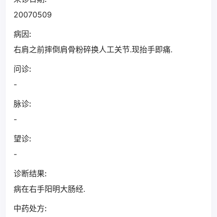
20070509
病因:
右肩之前摔倒肩骨粉碎换人工关节.现抬手即痛.
问诊:
-
脉诊:
-
望诊:
-
诊断结果:
病在右手阳明大肠经.
中药处方: