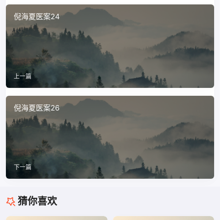
倪海夏医案24
上一篇
倪海夏医案26
下一篇
猜你喜欢