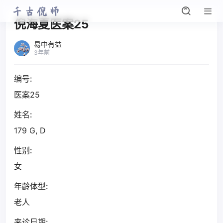
倪海夏医案25
易中有益
3年前
编号:
医案25
姓名:
179 G, D
性别:
女
年龄体型:
老人
来诊日期: