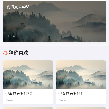
倪海夏医案68
下一篇
猜你喜欢
倪海夏医案1272
倪海夏医案156
3年前
3年前