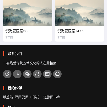
倪海夏医案58
倪海夏医案1475
3年前
3年前
联系我们
一群热爱传统五术文化的人在此相聚
我的伙伴
希望站
汉唐倪师（旧站）
道教图书库