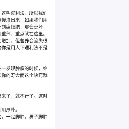
，这叫渗利法，所以我们
慢慢渗出来，如果我们用
补到癌细胞，那会更坏，
用重剂，重点就在这里。
会增加，但营养会流失很
为你是用大下通利法不是
在一发现肿瘤的时候，绐
长你的寿命而这个诀窍就
出来了，就不行了。这时
们用厚朴。
动，一定脚肿，男子脚肿