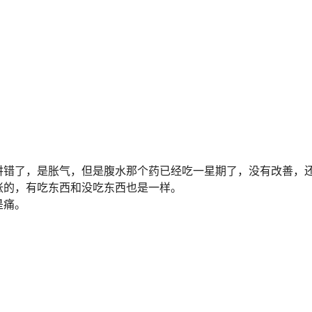
。
讲错了，是胀气，但是腹水那个药已经吃一星期了，没有改善，
胀的，有吃东西和没吃东西也是一样。
是痛。