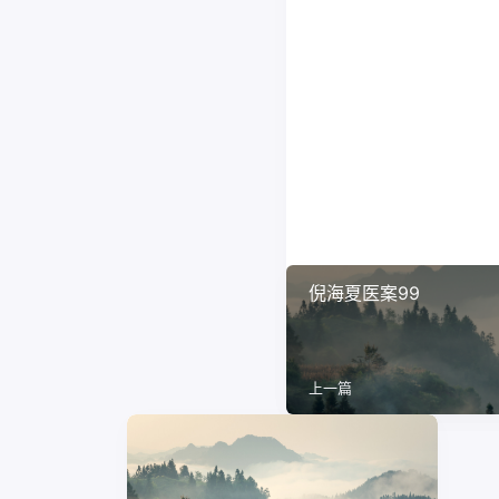
倪海夏医案99
上一篇