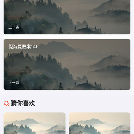
上一篇
倪海夏医案146
下一篇
猜你喜欢