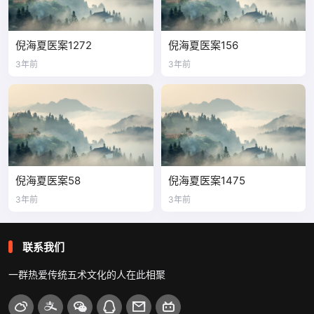
倪海夏医案1272
倪海夏医案156
3年前
3年前
倪海夏医案58
倪海夏医案1475
3年前
3年前
联系我们
一群热爱传统五术文化的人在此相聚