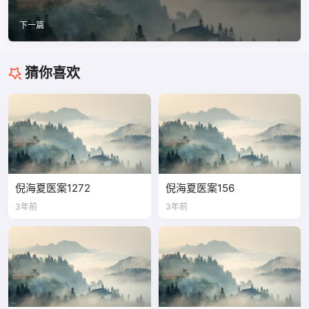
下一篇
猜你喜欢
倪海夏医案1272
倪海夏医案156
3年前
3年前