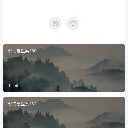
0
倪海夏医案180
上一篇
倪海夏医案182