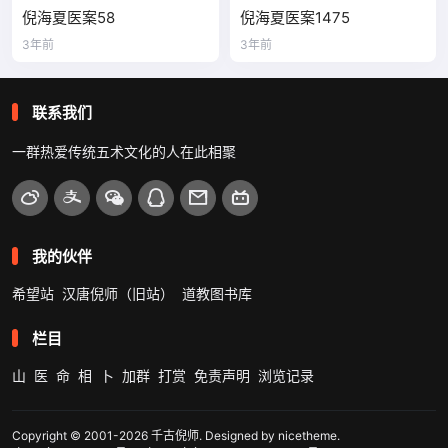
倪海夏医案58
倪海夏医案1475
3年前
3年前
联系我们
一群热爱传统五术文化的人在此相聚
我的伙伴
希望站
汉唐倪师（旧站）
道教图书库
栏目
山
医
命
相
卜
加群
打赏
免责声明
浏览记录
Copyright © 2001-2026
千古倪师
. Designed by
nicetheme
.