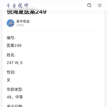
倪海夏医案249
易中有益
3年前
编号:
医案249
姓名:
247 W, S
性别:
女
年龄体型:
48，中等
来诊日期: