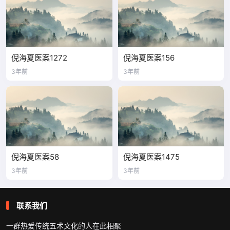
倪海夏医案1272
倪海夏医案156
3年前
3年前
倪海夏医案58
倪海夏医案1475
3年前
3年前
联系我们
一群热爱传统五术文化的人在此相聚