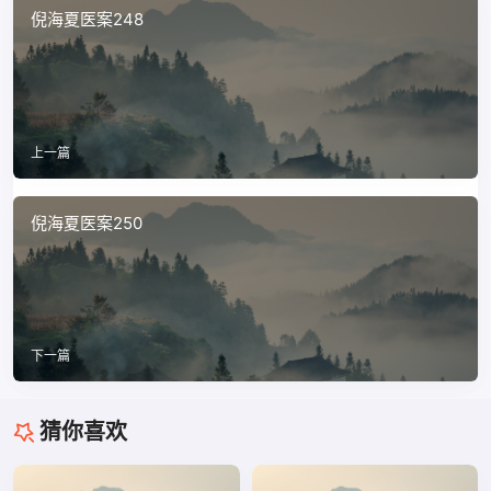
倪海夏医案248
上一篇
倪海夏医案250
下一篇
猜你喜欢