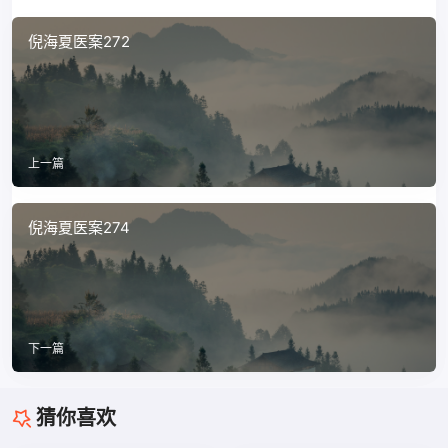
倪海夏医案272
上一篇
倪海夏医案274
下一篇
猜你喜欢