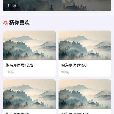
下一篇
猜你喜欢
倪海夏医案1272
倪海夏医案156
3年前
3年前