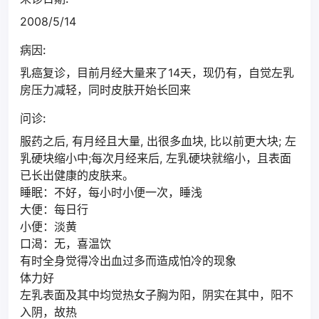
2008/5/14
病因:
乳癌复诊，目前月经大量来了14天，现仍有，自觉左乳
房压力减轻，同时皮肤开始长回来
问诊:
服药之后, 有月经且大量, 出很多血块, 比以前更大块; 左
乳硬块缩小中;每次月经来后, 左乳硬块就缩小，且表面
已长出健康的皮肤来。
睡眠：不好，每小时小便一次，睡浅
大便：每日行
小便：淡黄
口渴：无，喜温饮
有时全身觉得冷出血过多而造成怕冷的现象
体力好
左乳表面及其中均觉热女子胸为阳，阴实在其中，阳不
入阴，故热