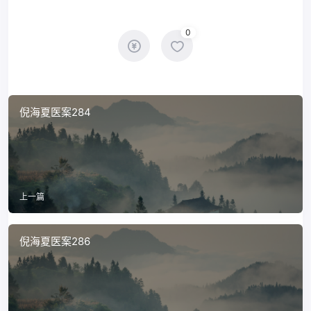
0
倪海夏医案284
上一篇
倪海夏医案286