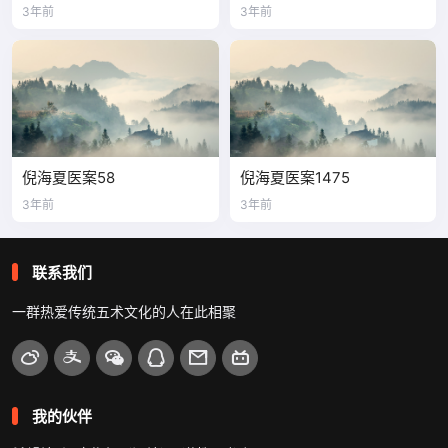
3年前
3年前
倪海夏医案58
倪海夏医案1475
3年前
3年前
联系我们
一群热爱传统五术文化的人在此相聚
我的伙伴