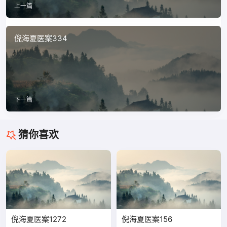
上一篇
倪海夏医案334
下一篇
猜你喜欢
倪海夏医案1272
倪海夏医案156