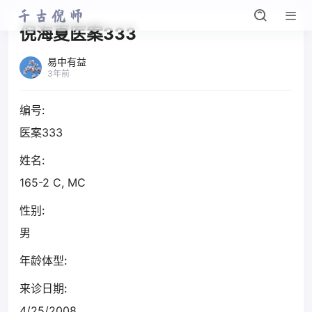
倪海夏医案333
易中有益
3年前
编号:
医案333
姓名:
165-2 C, MC
性别:
男
年龄体型:
来诊日期:
4/25/2008