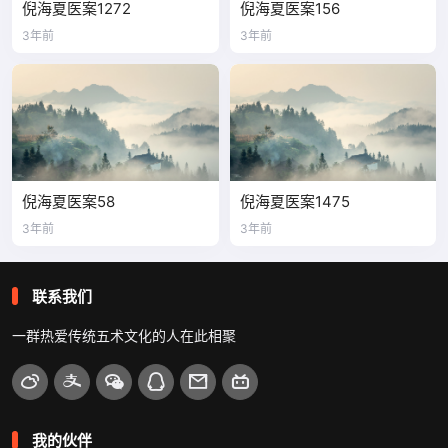
倪海夏医案1272
倪海夏医案156
3年前
3年前
倪海夏医案58
倪海夏医案1475
3年前
3年前
联系我们
一群热爱传统五术文化的人在此相聚
我的伙伴