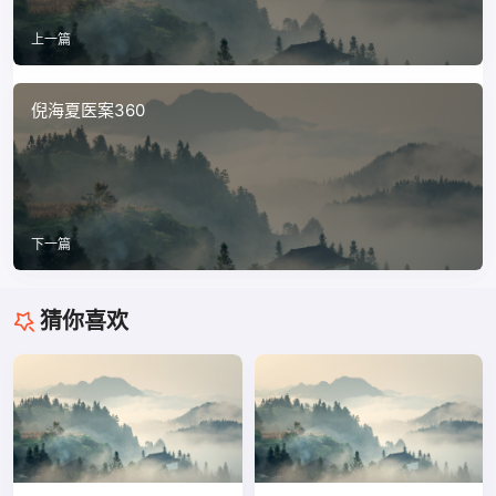
上一篇
倪海夏医案360
下一篇
猜你喜欢