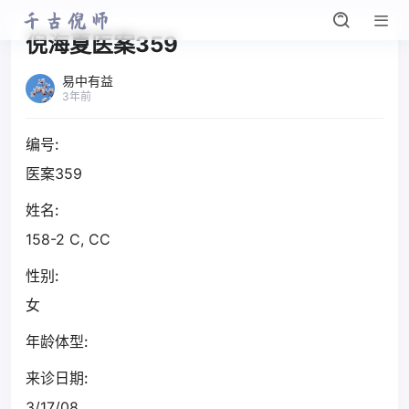
倪海夏医案359
易中有益
3年前
编号:
医案359
姓名:
158-2 C, CC
性别:
女
年龄体型:
来诊日期:
3/17/08