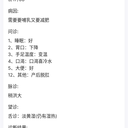
病因:
需要要哺乳又要减肥
问诊:
1、睡眠：好
2、胃口：下降
3、手足温度：变温
4、口渴：口渴喜冷水
5、大便：好
12、其他：产后脱肛
脉诊:
稍洪大
望诊:
舌诊：淡黄湿(仍有湿热)
诊断结果: