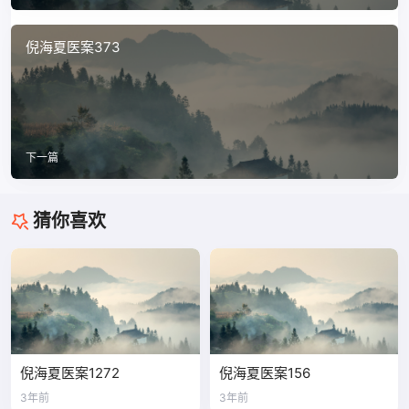
倪海夏医案373
下一篇
猜你喜欢
倪海夏医案1272
倪海夏医案156
3年前
3年前