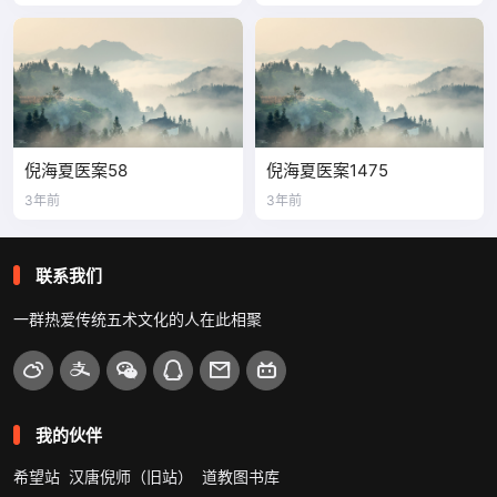
倪海夏医案58
倪海夏医案1475
3年前
3年前
联系我们
一群热爱传统五术文化的人在此相聚
我的伙伴
希望站
汉唐倪师（旧站）
道教图书库