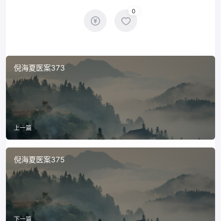
0
倪海夏医案373
上一篇
倪海夏医案375
下一篇