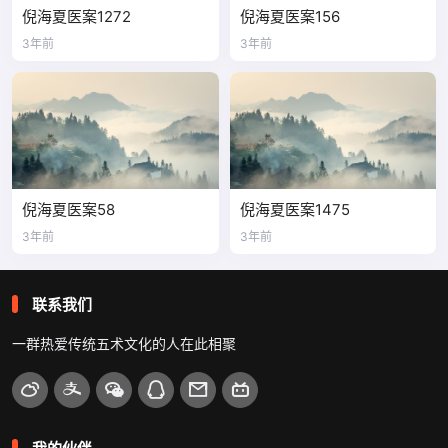
倪海夏医案1272
倪海夏医案156
3年前
3年前
倪海夏医案58
倪海夏医案1475
3年前
3年前
联系我们
一群热爱传统五术文化的人在此相聚