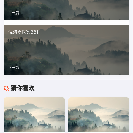
上一篇
倪海夏医案381
下一篇
猜你喜欢