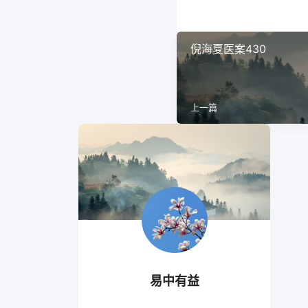
倪海夏医案430
上一篇
易中有益