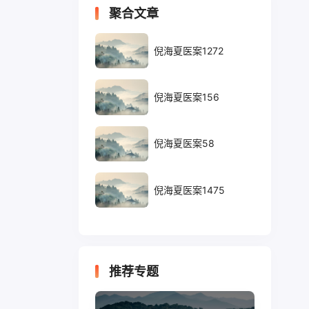
聚合文章
倪海夏医案1272
倪海夏医案156
倪海夏医案58
倪海夏医案1475
推荐专题