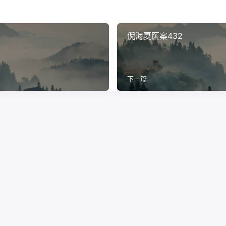
倪海夏医案432
下一篇