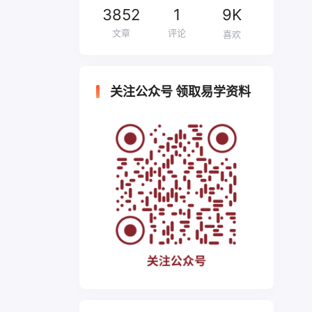
3852
1
9K
文章
评论
喜欢
关注公众号 领取易学资料