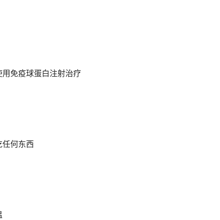
使用免疫球蛋白注射治疗
吃任何东西
温