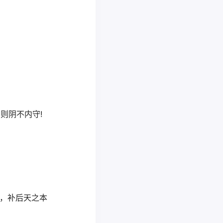
则阴不内守!
汤，补后天之本