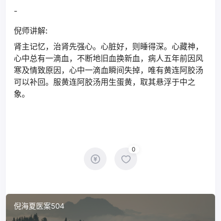
-
倪师讲解:
肾主记忆，治肾先强心。心脏好，则睡得深。心藏神，
心中总有一滴血，不断地旧血换新血，病人五年前因风
寒及情致原因，心中一滴血瞬间失掉，唯有黄连阿胶汤
可以补回。服黄连阿胶汤用生蛋黄，取其悬浮于中之
象。
0
倪海夏医案504