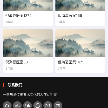
倪海夏医案1272
倪海夏医案156
3年前
3年前
倪海夏医案58
倪海夏医案1475
3年前
3年前
联系我们
一群热爱传统五术文化的人在此相聚