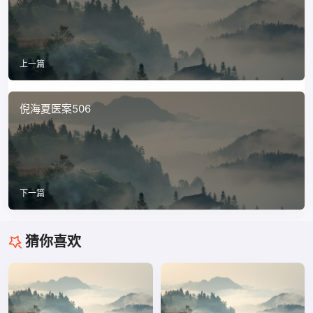
上一篇
倪海夏医案506
下一篇
猜你喜欢