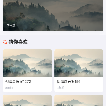
下一篇
猜你喜欢
倪海夏医案1272
倪海夏医案156
3年前
3年前