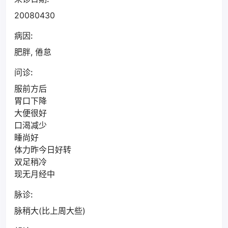
20080430
病因:
肥胖, 倦怠
问诊:
服前方后
胃口下降
大便很好
口渴减少
睡尚好
体力昨今日好转
双足稍冷
现无月经中
脉诊:
脉稍大(比上周大些)