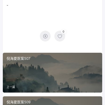
-
0
倪海夏医案507
上一篇
倪海夏医案509