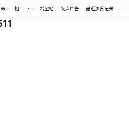
命
相
卜
希望站
来点广告
最近浏览记录
11