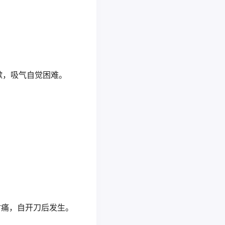
嗽，吸气自觉困难。
时痛，自开刀后发生。