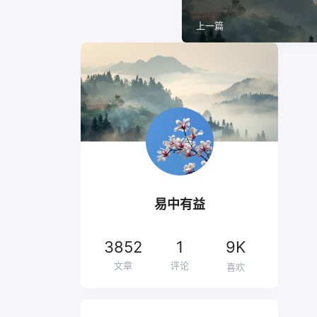
上一篇
易中有益
3852
1
9K
文章
评论
喜欢