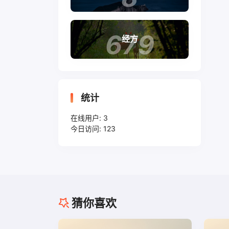
679
经方
统计
在线用户:
3
今日访问:
123
猜你喜欢