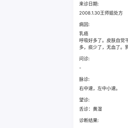
来诊日期:
2008.1.30王师姐处方
病因:
乳癌
呼吸好多了。皮肤自觉
多，痰少了，无血了。
问诊:
-
脉诊:
右中速，左中小速。
望诊:
舌诊：黄湿
诊断结果: