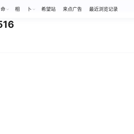
命
相
卜
希望站
来点广告
最近浏览记录
16