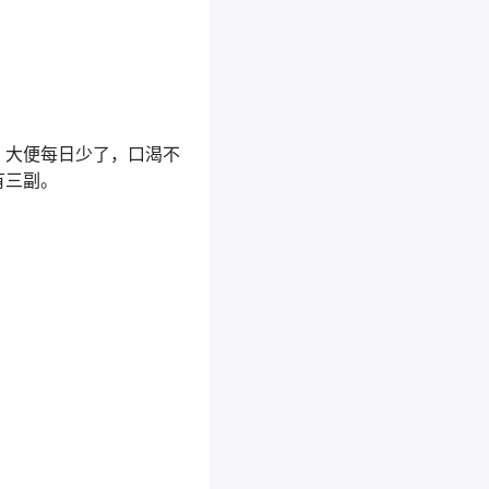
。大便每日少了，口渴不
有三副。