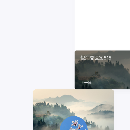
倪海夏医案515
上一篇