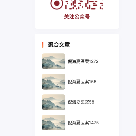
聚合文章
倪海夏医案1272
倪海夏医案156
倪海夏医案58
倪海夏医案1475