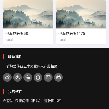
倪海夏医案58
倪海夏医案1475
3年前
3年前
联系我们
一群热爱传统五术文化的人在此相聚
我的伙伴
希望站
汉唐倪师（旧站）
道教图书库