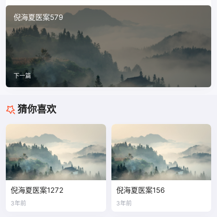
倪海夏医案579
下一篇
猜你喜欢
倪海夏医案1272
倪海夏医案156
3年前
3年前