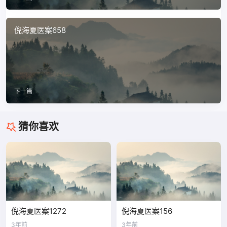
倪海夏医案658
下一篇
猜你喜欢
倪海夏医案1272
倪海夏医案156
3年前
3年前