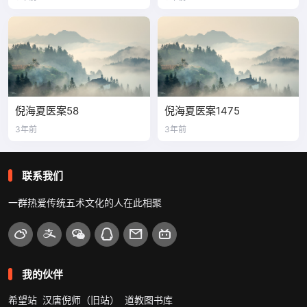
倪海夏医案58
倪海夏医案1475
3年前
3年前
联系我们
一群热爱传统五术文化的人在此相聚
我的伙伴
希望站
汉唐倪师（旧站）
道教图书库