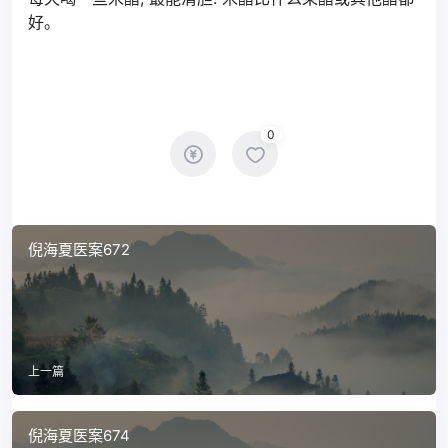
好。
0
倪海夏医案672
上一篇
倪海夏医案674