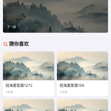
下一篇
猜你喜欢
倪海夏医案1272
倪海夏医案156
3年前
3年前