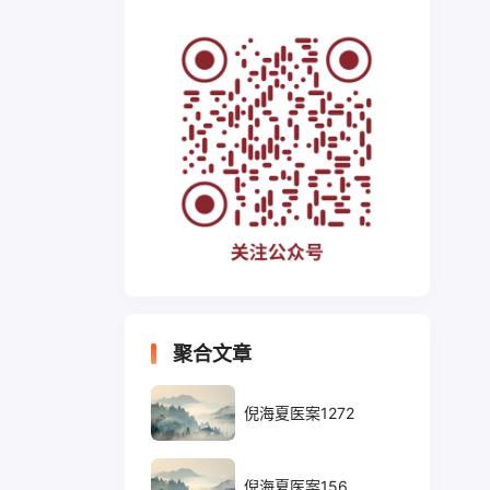
聚合文章
倪海夏医案1272
倪海夏医案156