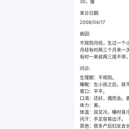
30，瘦
来诊日期:
2008/04/17
病因:
不规则月经，生过一个小
月经有时两三个月来一
有时一来就两三周不停
问诊:
生理期：不规则。
睡眠：生小孩之后，就不
胃口：平平。
口渴：还好，偶而会。
体力：差。
体温：双足冷。睡时身
问汗：手足容易出汗。
其他：很多产后妇女会