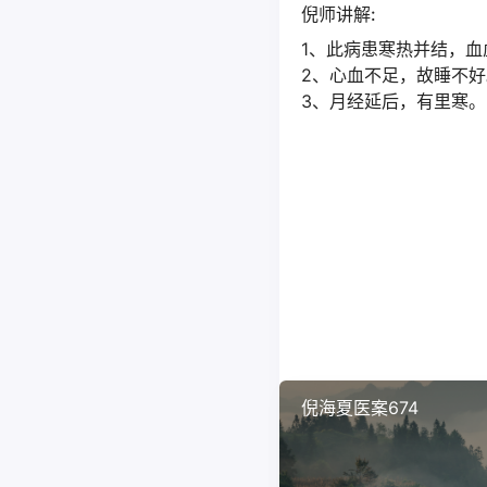
倪师讲解:
1、此病患寒热并结，血
2、心血不足，故睡不好
3、月经延后，有里寒。
倪海夏医案674