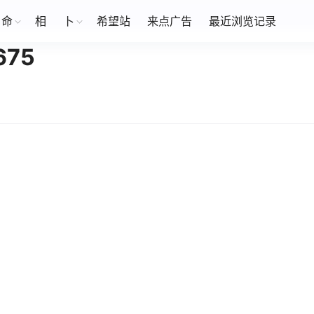
命
相
卜
希望站
来点广告
最近浏览记录
75