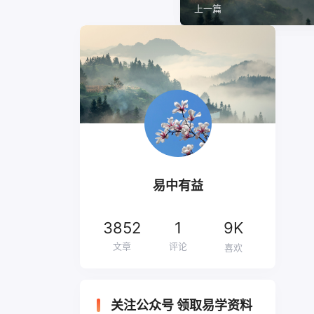
上一篇
易中有益
3852
1
9K
文章
评论
喜欢
关注公众号 领取易学资料