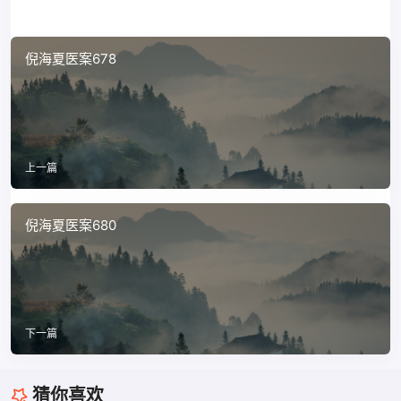
倪海夏医案678
上一篇
倪海夏医案680
下一篇
猜你喜欢