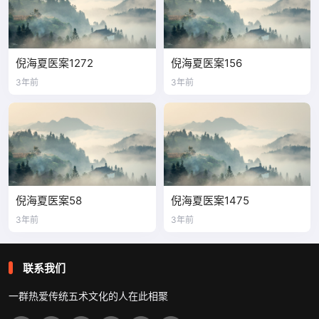
倪海夏医案1272
倪海夏医案156
3年前
3年前
倪海夏医案58
倪海夏医案1475
3年前
3年前
联系我们
一群热爱传统五术文化的人在此相聚