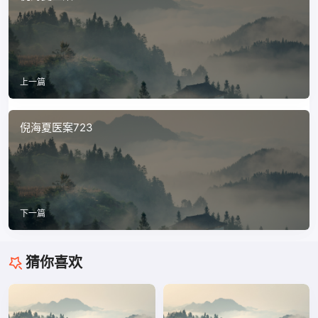
上一篇
倪海夏医案723
下一篇
猜你喜欢