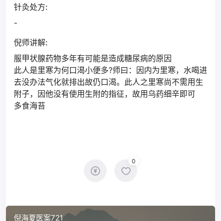
针灸处方:
-
倪师讲解:
服甲状腺药物多年有可能是造成糖尿病的原因
此人是里寒为何口渴小便多?师曰：因内为里寒，水喝进
去没办法气化就排出故仍口渴。此人之里寒尚不需用生
附子，因他没有使用生附的指征，故用乌药细辛即可
多食海苔
0
倪海夏医案721