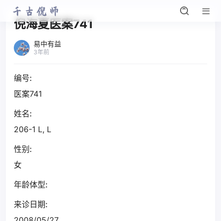
倪海夏医案741
易中有益
3年前
编号:
医案741
姓名:
206-1 L, L
性别:
女
年龄体型:
来诊日期:
2008/05/27