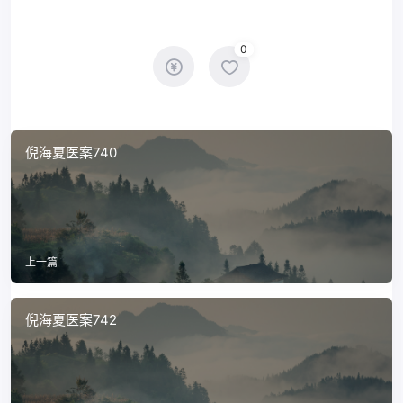
0
倪海夏医案740
上一篇
倪海夏医案742