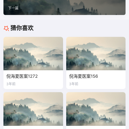
下一篇
猜你喜欢
倪海夏医案1272
倪海夏医案156
3年前
3年前