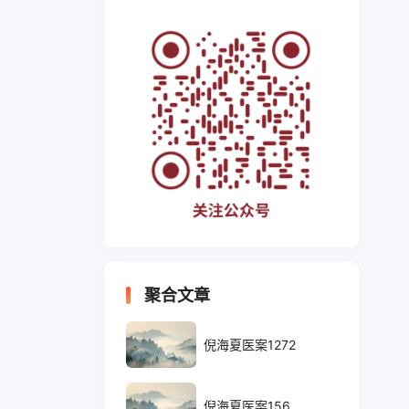
聚合文章
倪海夏医案1272
倪海夏医案156