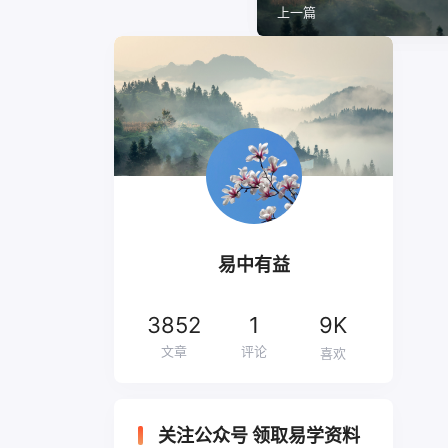
上一篇
易中有益
3852
1
9K
文章
评论
喜欢
关注公众号 领取易学资料