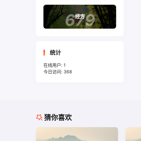
679
经方
统计
在线用户:
1
今日访问:
368
猜你喜欢