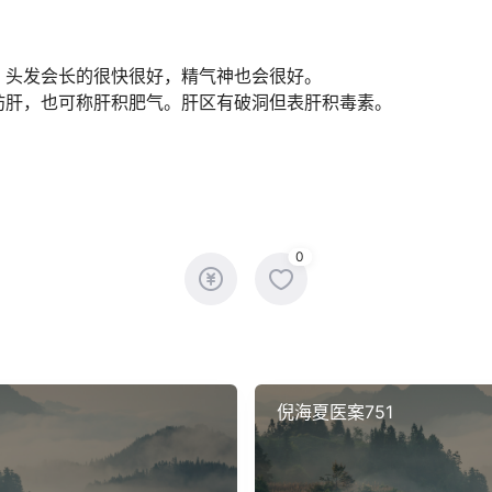
，头发会长的很快很好，精气神也会很好。
肪肝，也可称肝积肥气。肝区有破洞但表肝积毒素。
0
倪海夏医案751