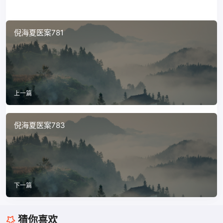
倪海夏医案781
上一篇
倪海夏医案783
下一篇
猜你喜欢