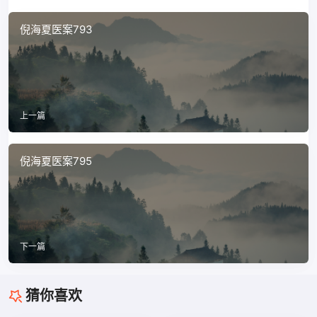
倪海夏医案793
上一篇
倪海夏医案795
下一篇
猜你喜欢