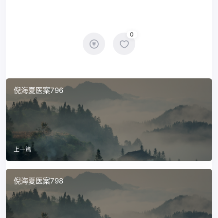
0
倪海夏医案796
上一篇
倪海夏医案798