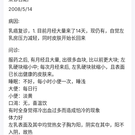
2008/5/14
病因:
乳癌复诊，1. 目前月经大量来了14天，现仍有，自觉左
乳房压力减轻，同时皮肤开始长回来
问诊:
服药之后, 有月经且大量, 出很多血块, 比以前更大块; 左
乳硬块缩小中; 每次月经来后, 左乳硬块就缩小，且表面
已长出健康的皮肤来。
睡眠：不好，每小时小便一次，睡浅
大便：每日行
小便：淡黄
口渴：无，喜温饮
有时全身觉得冷出血过多而造成怕冷的现象
体力好
左乳表面及其中均觉热女子胸为阳，阴实在其中，阳不
入阴，故热