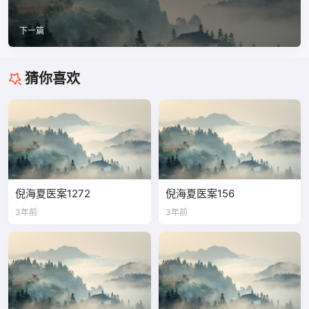
下一篇
猜你喜欢
倪海夏医案1272
倪海夏医案156
3年前
3年前