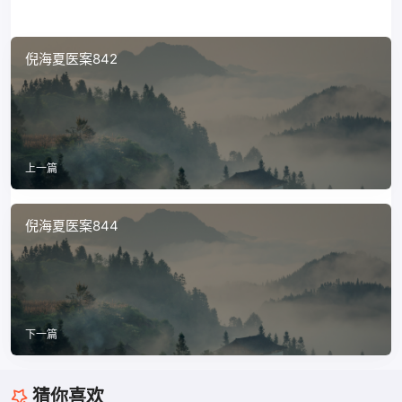
倪海夏医案842
上一篇
倪海夏医案844
下一篇
猜你喜欢