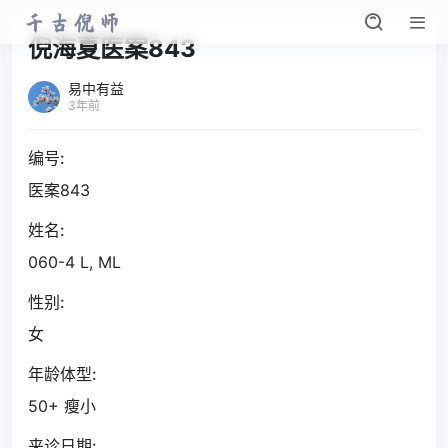
倪海夏医案843
易中有益
3年前
编号:
医案843
姓名:
060-4 L, ML
性别:
女
年龄体型:
50+ 瘦小
来诊日期: