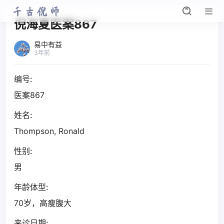
倪海夏医案867
易中有益
3年前
编号:
医案867
姓名:
Thompson, Ronald
性别:
男
年龄体型:
70岁，高瘦腹大
来诊日期: