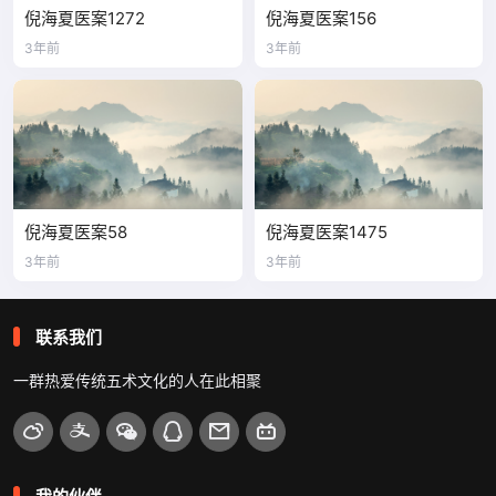
倪海夏医案1272
倪海夏医案156
3年前
3年前
倪海夏医案58
倪海夏医案1475
3年前
3年前
联系我们
一群热爱传统五术文化的人在此相聚