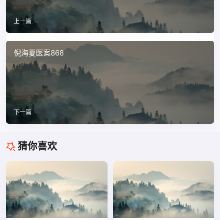
上一篇
倪海夏医案868
下一篇
猜你喜欢