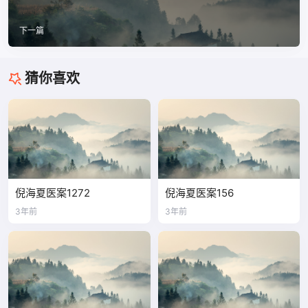
下一篇
猜你喜欢
倪海夏医案1272
倪海夏医案156
3年前
3年前