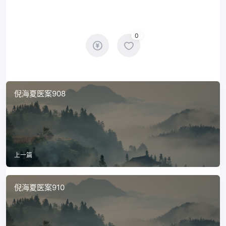
0
倪海夏医案908
上一篇
倪海夏医案910