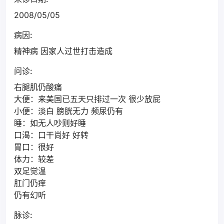
2008/05/05
病因:
精神病 因家人过世打击造成
问诊:
右腿肌仍酸痛
大便：来美国已五天只排过一次 很少放屁
小便：淡白 膀胱无力 频尿仍有
睡：如无人吵则好睡
口渴：口干尚好 好转
胃口：很好
体力：较差
双足觉温
肛门仍痒
仍有幻听
脉诊: