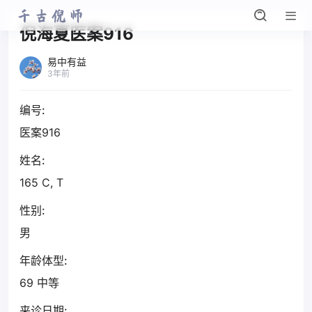
倪海夏医案916
易中有益
3年前
编号:
医案916
姓名:
165 C, T
性别:
男
年龄体型:
69 中等
来诊日期: