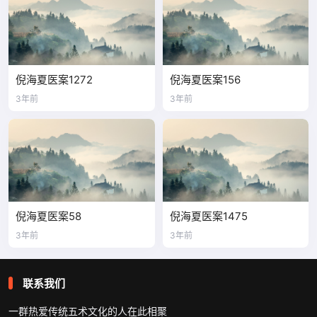
倪海夏医案1272
倪海夏医案156
3年前
3年前
倪海夏医案58
倪海夏医案1475
3年前
3年前
联系我们
一群热爱传统五术文化的人在此相聚