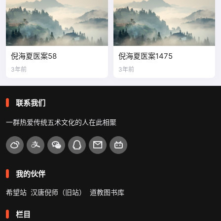
倪海夏医案58
倪海夏医案1475
3年前
3年前
联系我们
一群热爱传统五术文化的人在此相聚
我的伙伴
希望站
汉唐倪师（旧站）
道教图书库
栏目