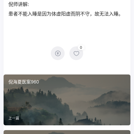
倪师讲解:
患者不能入睡是因为体虚阳虚而阴不守，故无法入睡。
0
倪海夏医案960
上一篇