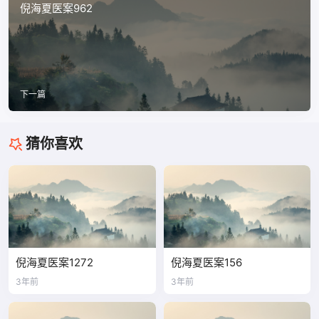
倪海夏医案962
下一篇
猜你喜欢
倪海夏医案1272
倪海夏医案156
3年前
3年前