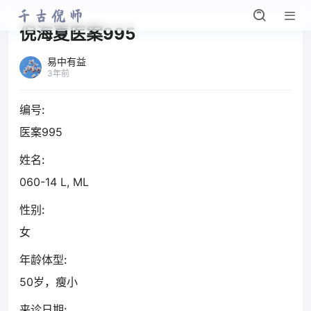
倪海夏医案995
易中有益
3年前
编号:
医案995
姓名:
060-14 L, ML
性别:
女
年龄体型:
50岁，瘦小
来诊日期: