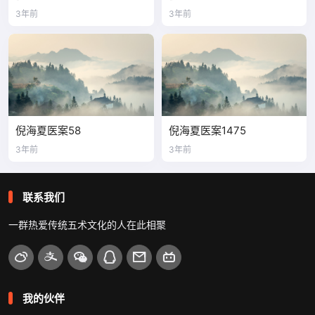
3年前
3年前
倪海夏医案58
倪海夏医案1475
3年前
3年前
联系我们
一群热爱传统五术文化的人在此相聚
我的伙伴