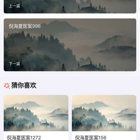
上一篇
倪海夏医案996
下一篇
猜你喜欢
倪海夏医案1272
倪海夏医案156