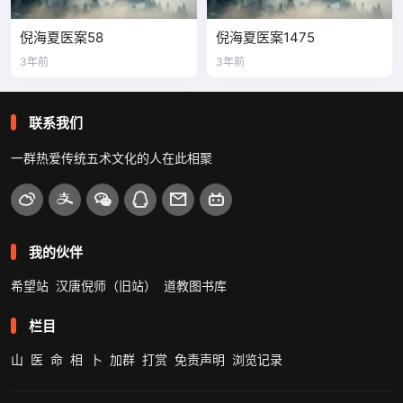
倪海夏医案58
倪海夏医案1475
3年前
3年前
联系我们
一群热爱传统五术文化的人在此相聚
我的伙伴
希望站
汉唐倪师（旧站）
道教图书库
栏目
山
医
命
相
卜
加群
打赏
免责声明
浏览记录