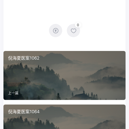
0
倪海夏医案1062
上一篇
倪海夏医案1064