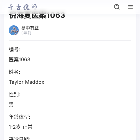
倪海夏医案1063
易中有益
3年前
编号:
医案1063
姓名:
Taylor Maddox
性别:
男
年龄体型:
1-2岁 正常
来诊日期: