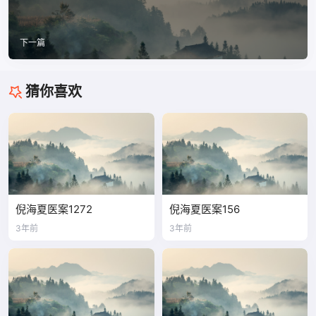
下一篇
猜你喜欢
倪海夏医案1272
倪海夏医案156
3年前
3年前